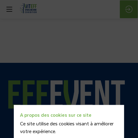
A propos des cookies sur ce site
Ce site utilise des cookies visant à améliorer
votre expérience.