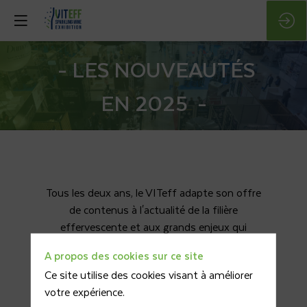
- LES NOUVEAUTÉS
EN 2025 -
Tous les deux ans, le VITeff adapte son offre
de contenus à l'actualité de la filière
effervescente et aux grands enjeux qui
l'attendent pour demain.
A propos des cookies sur ce site
Ce site utilise des cookies visant à améliorer
votre expérience.