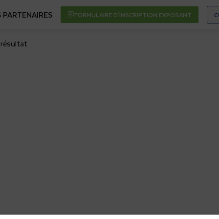
 PARTENAIRES
FORMULAIRE D'INSCRIPTION EXPOSANT
C
résultat