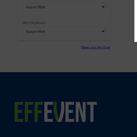
RESTAURANT
Effacer tous les filtres