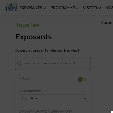
EXPOSANTS
PROGRAMME
VISITER
NOS
Tous les
Aucun 
Exposants
Ils seront présents. Rencontrez-les !
THÈMES
1
ILS RECRUTENT
CANDIDAT AUX PRIX À L'INNOVATION ?